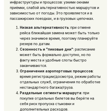
инфраструктуры и процессов: узкими окнами
приёмки, слабой альтернативностью маршрутов и
зависимостью от погоды. Это проявляется и в
пассажирских поездках, и в грузовых цепочках.
Низкая альтернативность
: при отмене
рейса ближайшая замена может быть только
через значимое время, поэтому планируйте
резерв по датам.
Сезонность и "пиковые дни"
: расписание
может быть формально доступно, но по
факту места и удобные слоты быстро
заканчиваются.
Ограничения аэропортовых процессов
:
время регистрации/досмотра, режим работы
отдельных служб, ограничения по обработке
нестандартного багажа/груза.
Раздельные сегменты маршрута
: при
покупке отдельных билетов вы берёте на
себя риск пропуска стыковки и
дополнительных расходов.