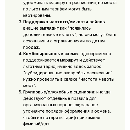
удерживать маршрут в расписании, но места
по льготным тарифам могут быть
квотированы.
Поддержка частоты/емкости рейсов
:
внешне выглядит как "появились
дополнительные вылеты", но они могут быть
сезонными и с ограничениями по датам
продаж.
Комбинированные схемы
: одновременно
поддерживается маршрут и действует
льготный тариф; именно здесь запрос
"субсидированные авиарейсы расписание"
нужно проверять в связке "частота + квоты
мест".
Групповые/служебные сценарии
: иногда
действуют отдельные правила для
организованных перевозок; заранее
уточняйте порядок оформления и обмена,
чтобы не потерять тариф при замене
фамилий/дат.