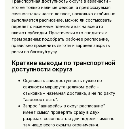
Транспортная доступность округа в авиачасти -
это не только наличие рейсов, а предсказуемая
связность: как часто летают, насколько стабильно
выполняется расписание, можно ли состыковать
перелёт с наземным плечом и как на всё это
влияют субсидии. Практически это сводится к
трём задачам: подобрать рабочее расписание,
правильно применить льготы и заранее закрыть
риски по багажу/грузу.
Краткие выводы по транспортной
доступности округа
Оценивать авиадоступность нужно по
связности маршрута целиком: рейс +
стыковка + наземная доставка, а не по факту
"аэропорт есть".
Запрос "авиарейсы в округ расписание"
имеет смысл проверять сразу в двух
разрезах: сезонность и дни недели - именно
там чаще всего скрыты ограничения.