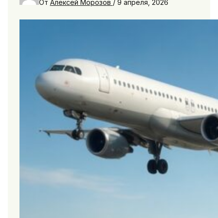
От
Алексей Морозов
/
9 апреля, 2026