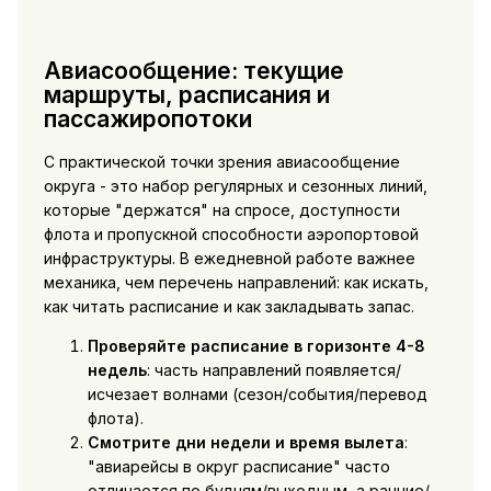
Авиасообщение: текущие
маршруты, расписания и
пассажиропотоки
С практической точки зрения авиасообщение
округа - это набор регулярных и сезонных линий,
которые "держатся" на спросе, доступности
флота и пропускной способности аэропортовой
инфраструктуры. В ежедневной работе важнее
механика, чем перечень направлений: как искать,
как читать расписание и как закладывать запас.
Проверяйте расписание в горизонте 4-8
недель
: часть направлений появляется/
исчезает волнами (сезон/события/перевод
флота).
Смотрите дни недели и время вылета
:
"авиарейсы в округ расписание" часто
отличается по будням/выходным, а ранние/