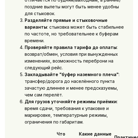
поздние вылеты могут быть менее удобны
для стыковок.
Разделяйте прямые и стыковочные
варианты
: стыковка может быть стабильнее
по частоте, но требовательнее к буферам
времени.
Проверяйте правила тарифа до оплаты
:
возврат/обмен, условия при вынужденных
изменениях, возможность переброни на
следующий рейс.
Закладывайте "буфер наземного плеча"
:
трансфер/дорога до населённого пункта
зачастую длиннее и менее предсказуемы,
чем сам перелёт.
Для грузов уточняйте режимы приёмки
:
время сдачи, требования к упаковке и
маркировке, температурные режимы,
ограничения по габаритам.
Что
Какие данные
Практиче