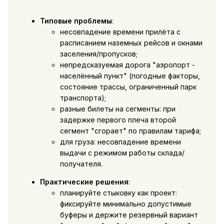
Типовые проблемы
:
несовпадение времени прилёта с
расписанием наземных рейсов и окнами
заселения/пропусков;
непредсказуемая дорога "аэропорт -
населённый пункт" (погодные факторы,
состояние трассы, ограниченный парк
транспорта);
разные билеты на сегменты: при
задержке первого плеча второй
сегмент "сгорает" по правилам тарифа;
для груза: несовпадение времени
выдачи с режимом работы склада/
получателя.
Практические решения
:
планируйте стыковку как проект:
фиксируйте минимально допустимые
буферы и держите резервный вариант