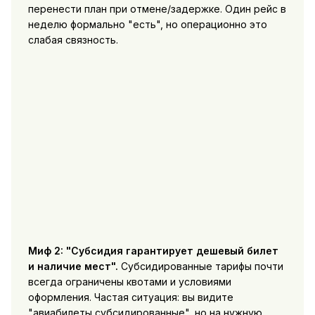
перенести план при отмене/задержке. Один рейс в
неделю формально "есть", но операционно это
слабая связность.
Миф 2: "Субсидия гарантирует дешевый билет
и наличие мест".
Субсидированные тарифы почти
всегда ограничены квотами и условиями
оформления. Частая ситуация: вы видите
"авиабилеты субсидированные", но на нужную