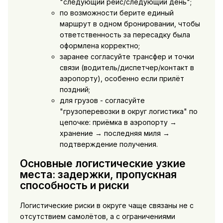
"следующий рейс/следующий день";
по возможности берите единый
маршрут в одном бронировании, чтобы
ответственность за пересадку была
оформлена корректно;
заранее согласуйте трансфер и точки
связи (водитель/диспетчер/контакт в
аэропорту), особенно если прилёт
поздний;
для грузов - согласуйте
"грузоперевозки в округ логистика" по
цепочке: приёмка в аэропорту →
хранение → последняя миля →
подтверждение получения.
Основные логистические узкие
места: задержки, пропускная
способность и риски
Логистические риски в округе чаще связаны не с
отсутствием самолётов, а с ограничениями