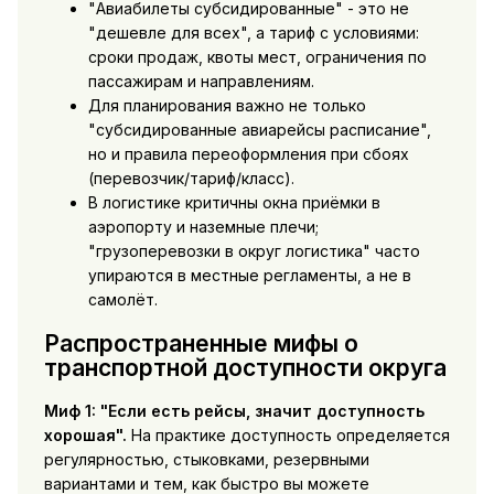
"Авиабилеты субсидированные" - это не
"дешевле для всех", а тариф с условиями:
сроки продаж, квоты мест, ограничения по
пассажирам и направлениям.
Для планирования важно не только
"субсидированные авиарейсы расписание",
но и правила переоформления при сбоях
(перевозчик/тариф/класс).
В логистике критичны окна приёмки в
аэропорту и наземные плечи;
"грузоперевозки в округ логистика" часто
упираются в местные регламенты, а не в
самолёт.
Распространенные мифы о
транспортной доступности округа
Миф 1: "Если есть рейсы, значит доступность
хорошая".
На практике доступность определяется
регулярностью, стыковками, резервными
вариантами и тем, как быстро вы можете