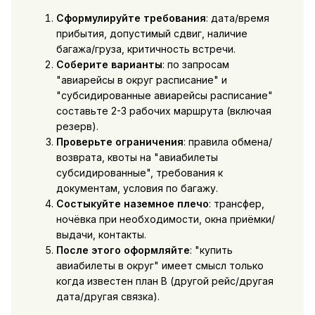
Сформулируйте требования
: дата/время
прибытия, допустимый сдвиг, наличие
багажа/груза, критичность встречи.
Соберите варианты
: по запросам
"авиарейсы в округ расписание" и
"субсидированные авиарейсы расписание"
составьте 2-3 рабочих маршрута (включая
резерв).
Проверьте ограничения
: правила обмена/
возврата, квоты на "авиабилеты
субсидированные", требования к
документам, условия по багажу.
Состыкуйте наземное плечо
: трансфер,
ночёвка при необходимости, окна приёмки/
выдачи, контакты.
После этого оформляйте
: "купить
авиабилеты в округ" имеет смысл только
когда известен план B (другой рейс/другая
дата/другая связка).