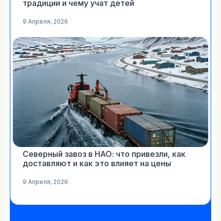
традиции и чему учат детей
9 Апреля, 2026
Северный завоз в НАО: что привезли, как
доставляют и как это влияет на цены
9 Апреля, 2026