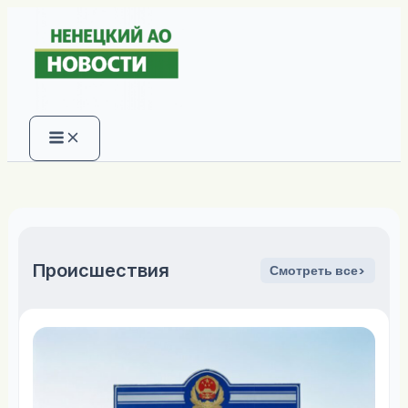
Перейти
к
содержимому
Происшествия
Смотреть все>