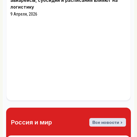
авиарейсы, субсидии и расписания влияют на
логистику
9 Апреля, 2026
Россия и мир
Все новости >