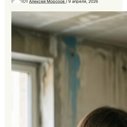
От
Алексей Морозов
/
9 апреля, 2026