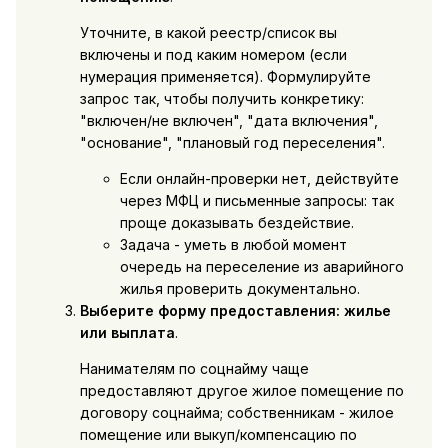
Уточните, в какой реестр/список вы
включены и под каким номером (если
нумерация применяется). Формулируйте
запрос так, чтобы получить конкретику:
"включен/не включен", "дата включения",
"основание", "плановый год переселения".
Если онлайн-проверки нет, действуйте
через МФЦ и письменные запросы: так
проще доказывать бездействие.
Задача - уметь в любой момент
очередь на переселение из аварийного
жилья проверить документально.
Выберите форму предоставления: жилье
или выплата
.
Нанимателям по соцнайму чаще
предоставляют другое жилое помещение по
договору соцнайма; собственникам - жилое
помещение или выкуп/компенсацию по