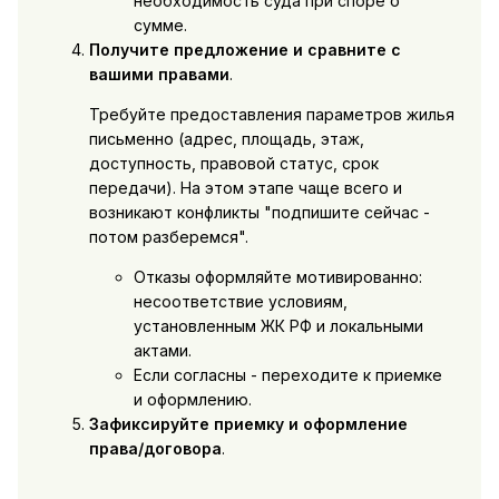
необходимость суда при споре о
сумме.
Получите предложение и сравните с
вашими правами
.
Требуйте предоставления параметров жилья
письменно (адрес, площадь, этаж,
доступность, правовой статус, срок
передачи). На этом этапе чаще всего и
возникают конфликты "подпишите сейчас -
потом разберемся".
Отказы оформляйте мотивированно:
несоответствие условиям,
установленным ЖК РФ и локальными
актами.
Если согласны - переходите к приемке
и оформлению.
Зафиксируйте приемку и оформление
права/договора
.