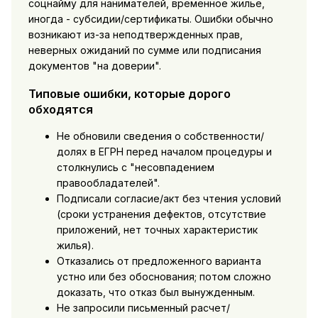
соцнайму для нанимателей, временное жилье,
иногда - субсидии/сертификаты. Ошибки обычно
возникают из-за неподтвержденных прав,
неверных ожиданий по сумме или подписания
документов "на доверии".
Типовые ошибки, которые дорого
обходятся
Не обновили сведения о собственности/
долях в ЕГРН перед началом процедуры и
столкнулись с "несовпадением
правообладателей".
Подписали согласие/акт без чтения условий
(сроки устранения дефектов, отсутствие
приложений, нет точных характеристик
жилья).
Отказались от предложенного варианта
устно или без обоснования; потом сложно
доказать, что отказ был вынужденным.
Не запросили письменный расчет/