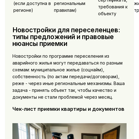
(если доступна в
региональным
ж
требования к
регионе)
правилам)
т
объекту
Новостройки для переселенцев:
типы предложений и правовые
нюансы приемки
Новостройки по программе переселения из
аварийного жилья могут передаваться по разным
схемам: муниципальное жилье (соцнайм),
собственность (по актам передачи/договорам),
реже - через иные региональные механизмы. Ваша
задача - принять объект так, чтобы качество и
документы не стали проблемой через месяц.
Чек-лист приемки квартиры и документов