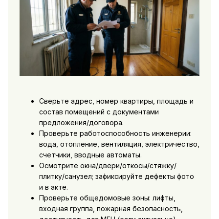
Сверьте адрес, номер квартиры, площадь и
состав помещений с документами
предложения/договора.
Проверьте работоспособность инженерии:
вода, отопление, вентиляция, электричество,
счетчики, вводные автоматы.
Осмотрите окна/двери/откосы/стяжку/
плитку/санузел; зафиксируйте дефекты фото
и в акте.
Проверьте общедомовые зоны: лифты,
входная группа, пожарная безопасность,