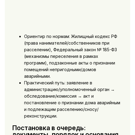
Ориентир по нормам: Жилищный кодекс РФ
(права нанимателей/собственников при
расселении), Федеральный закон № 185-ФЗ
(механизмы переселения в рамках
программ), подзаконные акты о признании
помещений непригодными/домов
аварийными.
Практический путь: заявление в
администрацию/уполномоченный орган →
обследование/комиссия → акт и
постановление о признании дома аварийным
и подлежащим расселению/сносу/
реконструкции.
Постановка в очередь:
документы, порядок и основания