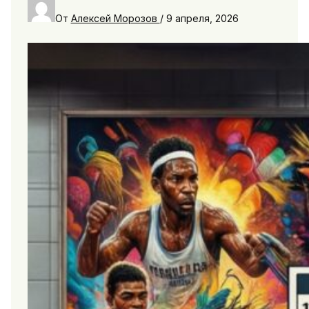
От
Алексей Морозов
/
9 апреля, 2026