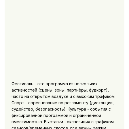
Фестиваль - это программа из нескольких
активностей (сцены, зоны, партнёры, фудкорт),
часто на открытом воздухе и с высоким трафиком.
Спорт - соревнование по регламенту (дистанции,
судейство, безопасность). Культура - события с
фиксированной программой и ограниченной
вместимостью. Выставки - экспозиция с графиком
сеансов/временных слотов, где важны режим