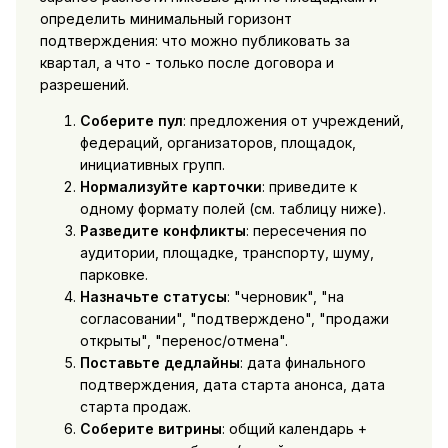
определить минимальный горизонт
подтверждения: что можно публиковать за
квартал, а что - только после договора и
разрешений.
Соберите пул
: предложения от учреждений,
федераций, организаторов, площадок,
инициативных групп.
Нормализуйте карточки
: приведите к
одному формату полей (см. таблицу ниже).
Разведите конфликты
: пересечения по
аудитории, площадке, транспорту, шуму,
парковке.
Назначьте статусы
: "черновик", "на
согласовании", "подтверждено", "продажи
открыты", "перенос/отмена".
Поставьте дедлайны
: дата финального
подтверждения, дата старта анонса, дата
старта продаж.
Соберите витрины
: общий календарь +