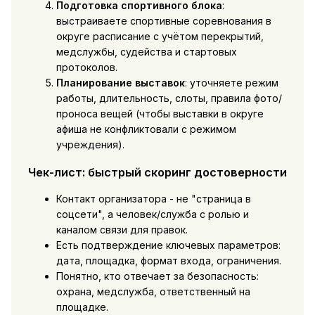
Подготовка спортивного блока
:
выстраиваете спортивные соревнования в
округе расписание с учётом перекрытий,
медслужбы, судейства и стартовых
протоколов.
Планирование выставок
: уточняете режим
работы, длительность, слоты, правила фото/
проноса вещей (чтобы выставки в округе
афиша не конфликтовали с режимом
учреждения).
Чек-лист: быстрый скоринг достоверности
Контакт организатора - не "страница в
соцсети", а человек/служба с ролью и
каналом связи для правок.
Есть подтверждение ключевых параметров:
дата, площадка, формат входа, ограничения.
Понятно, кто отвечает за безопасность:
охрана, медслужба, ответственный на
площадке.