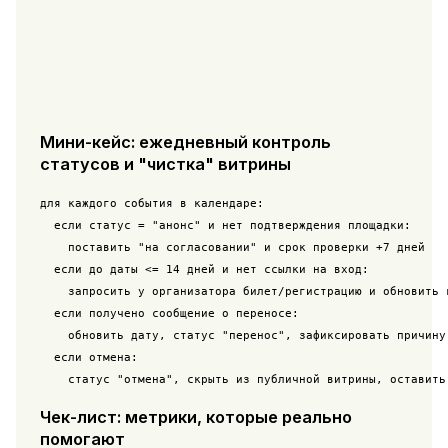
Мини-кейс: ежедневный контроль
статусов и "чистка" витрины
для каждого события в календаре:

  если статус = "анонс" и нет подтверждения площадки:

    поставить "на согласовании" и срок проверки +7 дней

  если до даты <= 14 дней и нет ссылки на вход:

    запросить у организатора билет/регистрацию и обновить к
  если получено сообщение о переносе:

    обновить дату, статус "перенос", зафиксировать причину 
  если отмена:

    статус "отмена", скрыть из публичной витрины, оставить
Чек-лист: метрики, которые реально
помогают