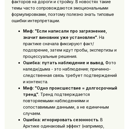
факторов на дороги и стройку. В новостях такие
темы часто сопровождаются эмоциональными
формулировками, поэтому полезно знать типовые
ошибки интерпретации.
Миф: "Если написали про загрязнение,
значит виновник уже установлен"
. На
практике сначала фиксируют факт/
подозрение, затем идут пробы, экспертизы и
процессуальные решения.
Ошибка: путать наблюдение и вывод
. Фото
наледи/дыма - это наблюдение; причинно-
следственная связь требует подтверждений
и контекста.
Миф: "Одно происшествие = долгосрочный
тренд"
. Тренд подтверждается
повторяемыми наблюдениями и
сопоставимыми данными, а не единичным
случаем.
Ошибка: игнорировать сезонность
. В
Арктике одинаковый эффект (например,