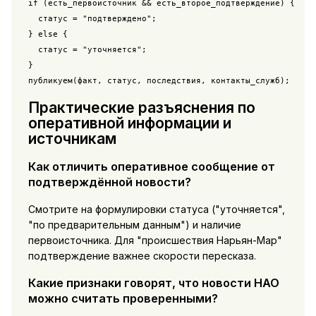
if (есть_первоисточник && есть_второе_подтверждение) {

  статус = "подтверждено";

} else {

  статус = "уточняется";

}

публикуем(факт, статус, последствия, контакты_служб);
Практические разъяснения по
оперативной информации и
источникам
Как отличить оперативное сообщение от
подтверждённой новости?
Смотрите на формулировки статуса ("уточняется",
"по предварительным данным") и наличие
первоисточника. Для "происшествия Нарьян-Мар"
подтверждение важнее скорости пересказа.
Какие признаки говорят, что новости НАО
можно считать проверенными?