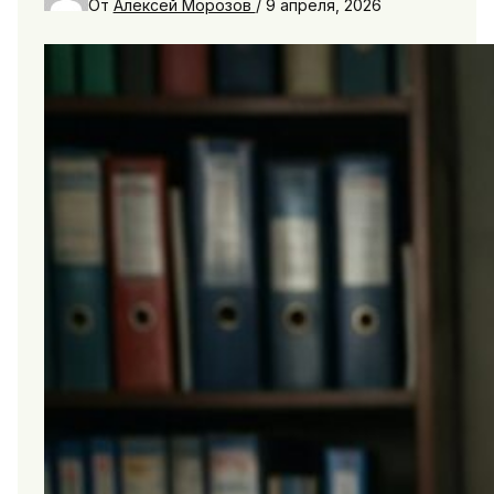
От
Алексей Морозов
/
9 апреля, 2026