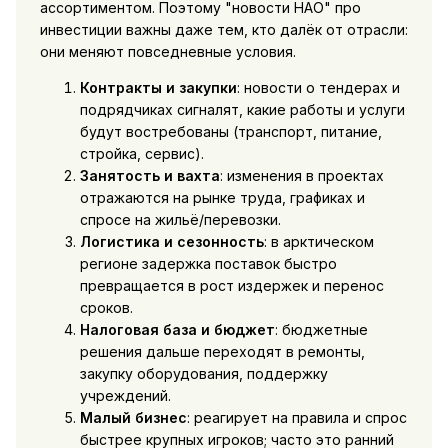
ассортиментом. Поэтому "новости НАО" про
инвестиции важны даже тем, кто далёк от отрасли:
они меняют повседневные условия.
Контракты и закупки
: новости о тендерах и
подрядчиках сигналят, какие работы и услуги
будут востребованы (транспорт, питание,
стройка, сервис).
Занятость и вахта
: изменения в проектах
отражаются на рынке труда, графиках и
спросе на жильё/перевозки.
Логистика и сезонность
: в арктическом
регионе задержка поставок быстро
превращается в рост издержек и перенос
сроков.
Налоговая база и бюджет
: бюджетные
решения дальше переходят в ремонты,
закупку оборудования, поддержку
учреждений.
Малый бизнес
: реагирует на правила и спрос
быстрее крупных игроков; часто это ранний